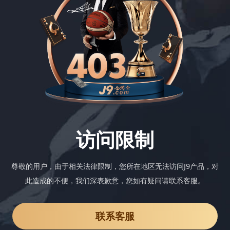
访问限制
尊敬的用户，由于相关法律限制，您所在地区无法访问J9产品，对
此造成的不便，我们深表歉意，您如有疑问请联系客服。
联系客服