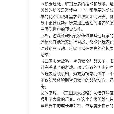
以积累经验，解锁更多的技能和战术，进
英雄的培养是游戏中一个非常重要的部分
雄的特点和战斗需求来决定如何培养。例
战中更具优势。玩家通过合理的培养和装
三国乱世中的顶尖英雄。
此外，游戏还鼓励玩家通过与其他玩家的
还是与其他玩家进行对战，都能让玩家在
通过这些互动，玩家可以在更高的竞技层
总结：
《三国志大战略：智勇双全征战天下，书
计完美融合的游戏。通过细致的历史还原
的玩家成长机制，游戏为玩家提供了一个
不仅能够体验到智勇双全的战略博弈，还
奇。
总的来说，《三国志大战略》凭借其深度
吸引了大量的玩家。在这个充满英雄与智
国世界中的成长与荣耀，书写属于自己的