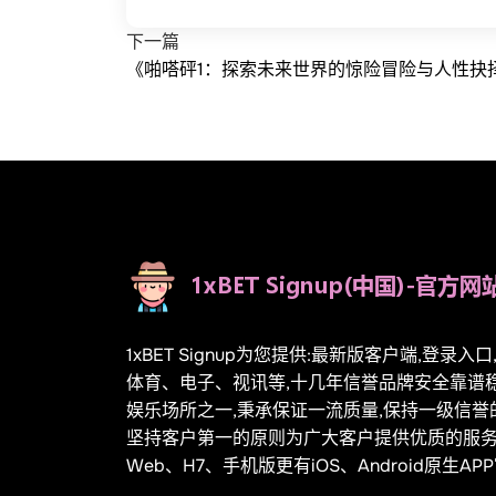
下一篇
《啪嗒砰1：探索未来世界的惊险冒险与人性抉
1xBET Signup为您提供:最新版客户端,登录入
体育、电子、视讯等,十几年信誉品牌安全靠谱稳
娱乐场所之一,秉承保证一流质量,保持一级信誉
坚持客户第一的原则为广大客户提供优质的服
Web、H7、手机版更有iOS、Android原生A