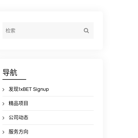
导航
发现1xBET Signup
精品项目
公司动态
服务方向