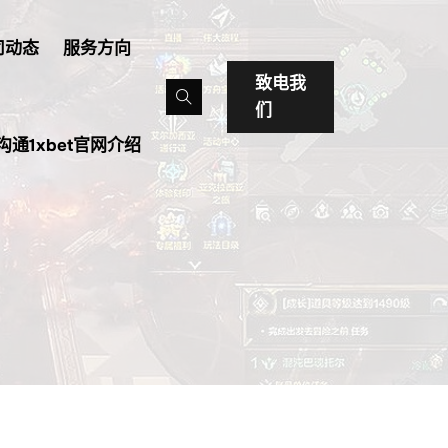
司动态
服务方向
致电我
们
沟通1xbet官网介绍