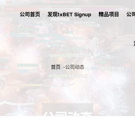
公司首页
发现1xBET Signup
精品项目
公
首页
-
公司动态